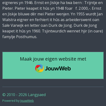
eigneres yn 1946. Ernst en Jiskje ha twa bern : Trijntje en
Pieter. Pieter keapet it hûs yn 1948 foar f. 2.000,-. Ernst
en Jiskje bliuwe dêr mei Pieter wenjen. Yn 1955 wurdt Jan
Walstra eigner en ferhiert it hûs as arbeiderswent oan
Sale Varwijk en letter oan Durk de Jong. Durk de Jong
keapet it hûs yn 1960. Tsjintwurdich wennet hjir (in oare)
famylje Posthumus.
Maak jouw eigen website met
JouwWeb
© 2010 - 2026 Langpaed
Powered by
JouwWeb