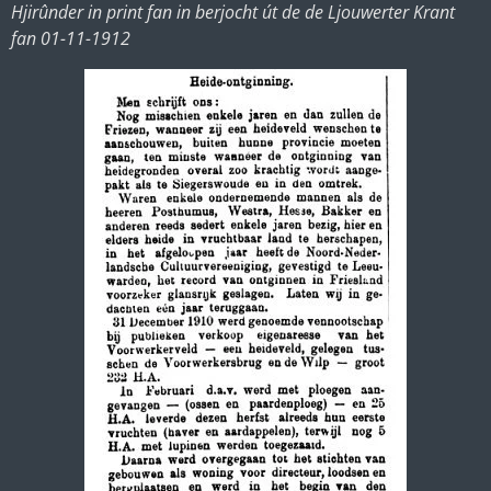
Hjirûnder in print fan in berjocht út de de Ljouwerter Krant
fan 01-11-1912