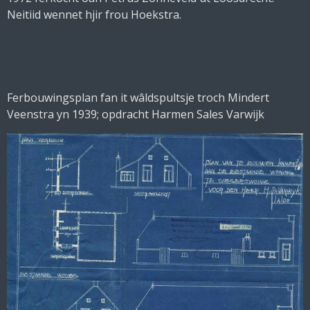
Neitiid wennet hjir frou Hoekstra.
Ferbouwingsplan fan it wâldspultsje troch Mindert
Veenstra yn 1939; opdracht Harmen Sales Varwijk