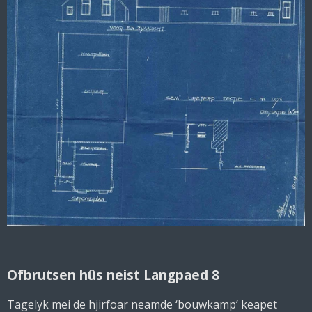
Ofbrutsen hûs neist Langpaed 8
Tagelyk mei de hjirfoar neamde ‘bouwkamp’ keapet