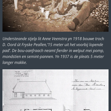
Understeande stjelp lit Anne Veenstra yn 1918 bouwe troch
D. Oord út Fryske Peallen,
‘15 meter uit het voorbij lopende
pad’. De bou-oanfraach neamt fierder in welput mei pomp,
mondstien en semint-pannen. Yn 1937 is de pleats 5 meter
langer makke.