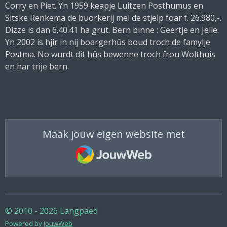
Corry en Piet. Yn 1959 keapje Luitzen Posthumus en
Sitske Renkema de buorkerij mei de stjelp foar f. 26.980,-.
Dizze is dan 6.40.41 ha grut. Bern binne : Geertje en Jelle.
Yn 2002 is hjir in nij boargerhûs boud troch de famylje
Postma. No wurdt dit hûs bewenne troch frou Wolthuis
en har trije bern.
Maak jouw eigen website met
JouwWeb
© 2010 - 2026 Langpaed
Powered by
JouwWeb